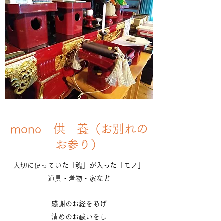
mono 供 養（お別れの
お参り）
大切に使っていた「魂」が入った「モノ」
道具・着物・家など
感謝のお経をあげ
清めのお祓いをし