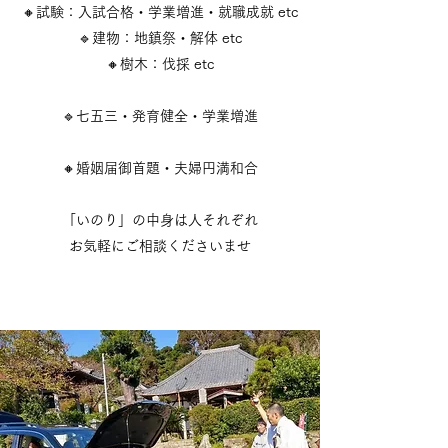
🔸試験：入試合格・学業増進・就職成就 etc
🔹建物：地鎮祭・解体 etc
🔸樹木：伐採 etc
🔹七五三・発育健全・学業増進
🔸婚姻届御首題・夫婦円満和合
「いのり」の中身は人それぞれ
​お気軽にご相談くださいませ