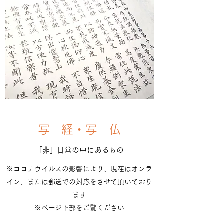
写 経・写 仏
​「非」日常の中にあるもの
※コロナウイルスの影響により、現在はオンラ
イン、または郵送での対応をさせて頂いており
ます
※ページ下部をご覧ください