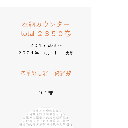
奉納カウンター
total ２３５０巻
２０１７ start ～
２０２１年 7月 1日 更新
法華経写経 納経数
1072巻