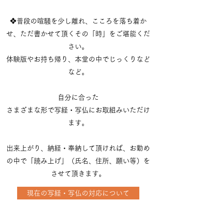
❖普段の喧騒を少し離れ、こころを落ち着か
せ、ただ書かせて頂くその「時」をご堪能くだ
さい。
体験版やお持ち帰り、本堂の中でじっくりなど
など。
自分に合った
さまざまな形で写経・写仏にお取組みいただけ
ます。
​出来上がり、納経・奉納して頂ければ、お勤め
の中で「読み上げ」（氏名、住所、願い等）を
させて頂きます。
現在の写経・写仏の対応について