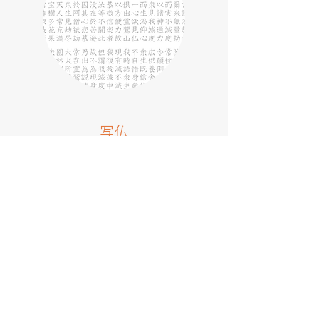
写仏
800年写経写仏
奉納数
904巻