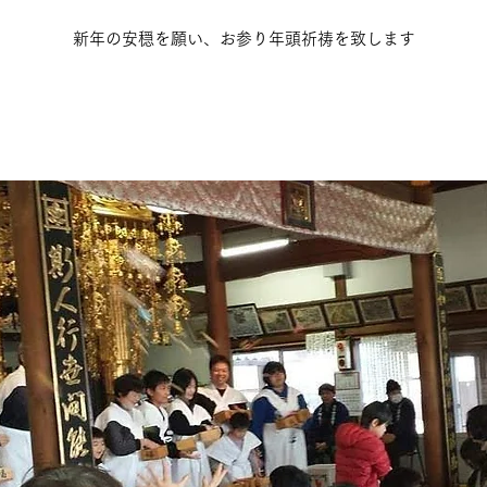
新年の安穏を願い、お参り年頭祈祷を致します