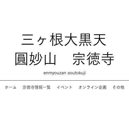
三ヶ根大黒天
圓妙山 宗徳寺
enmyouzan soutokuji
ホーム
宗徳寺情報一覧
イベント
オンライン企画
その他