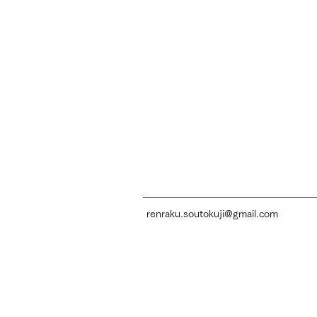
renraku.soutokuji@gmail.com