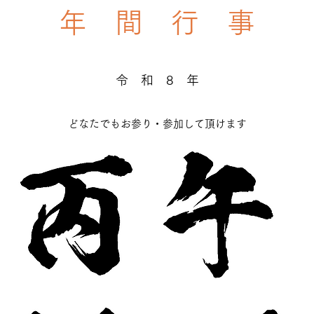
年 間 行 事
令 和 8 年
どなたでもお参り・参加して頂けます