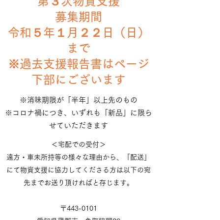
第３次物資支援​
募集期間
​令和５年１月２２日（日）
まで
​※過去支援報告書はページ
下部にございます
※消味期限が「半年」以上先のもの
※コロナ禍につき、いずれも「新品」に限ら
せていただきます
＜宅配での受付＞
遠方・車未所持等の様々な理由から、「配送」
にて物資支援に協力してくださる方は以下の宛
先までお送り頂ければと存じます。
〒443-0101