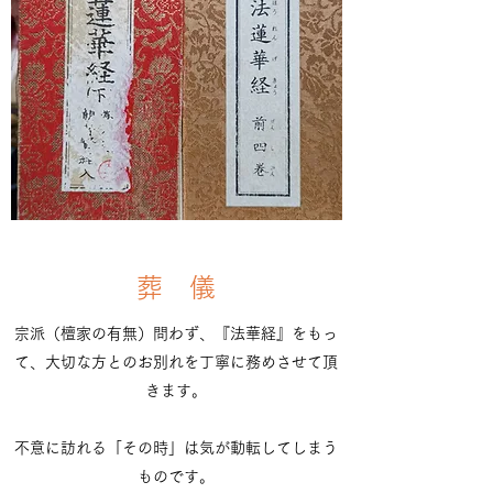
葬 儀
宗派（檀家の有無）問わず、『法華経』をもっ
て、大切な方とのお別れを丁寧に務めさせて頂
きます。
不意に訪れる「その時」は気が動転してしまう
ものです。